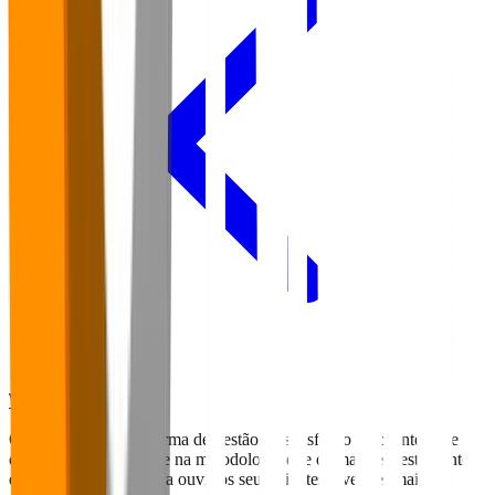
Voltar para o Blog
O Falaê é uma plataforma de gestão da satisfação de clientes que foi
desenvolvida com base na metodologia que os maiores restaurantes
do mundo utilizam para ouvir os seus clientes e vender mais.