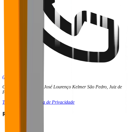
(32) 9 9136-6255
CRITT | UFJF – Rua José Lourenço Kelmer São Pedro, Juiz de
Fora - MG
Termos de Uso
Política de Privacidade
Redes Sociais