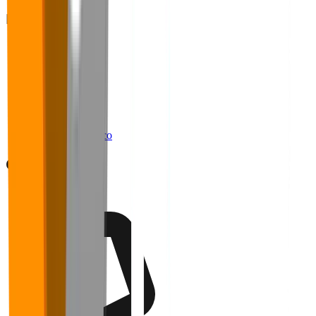
Navegação
Home
Sobre
Blog
Cases
Panoramas
Materiais Ricos
Webinários
Trabalhe conosco
Contato