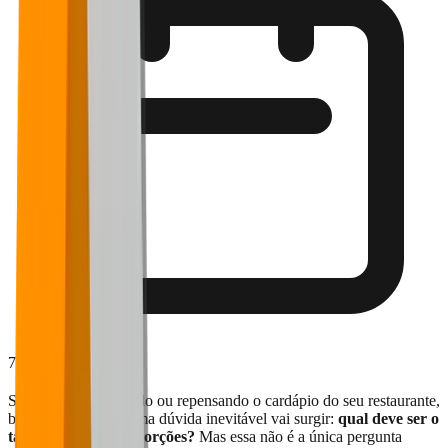
7 de julho de 2025
Se você está montando ou repensando o cardápio do seu restaurante,
bar ou lanchonete, uma dúvida inevitável vai surgir:
qual deve ser o
tamanho ideal das porções?
Mas essa não é a única pergunta