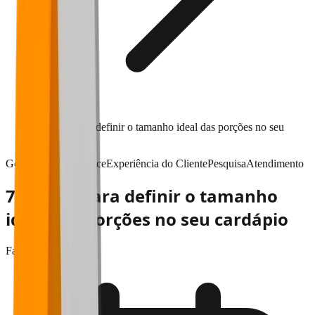
7 passos para definir o tamanho ideal das porções no seu
cardápio
Gestão & performance
Experiência do Cliente
Pesquisa
Atendimento
7 passos para definir o tamanho
ideal das porções no seu cardápio
Falaê
•