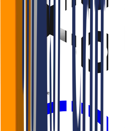
Gostou? Compartilhe!