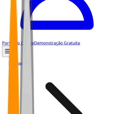
Portal do Cliente
Demonstração Gratuita
Home