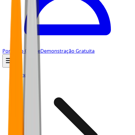
Portal do Cliente
Demonstração Gratuita
Home