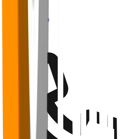
Panoramas
Materiais Ricos
Webinários
Trabalhe conosco
Contato