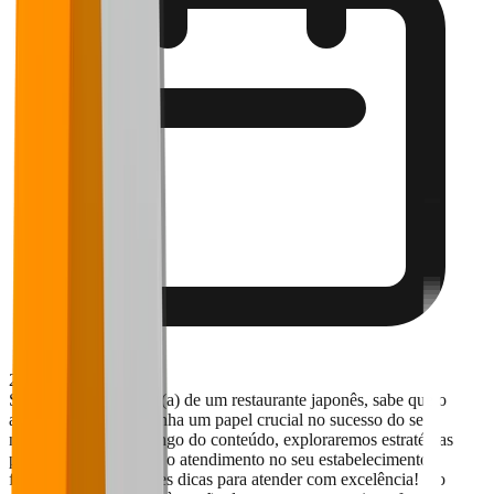
20 de maio de 2024
Se você é proprietário(a) de um restaurante japonês, sabe que o
atendimento desempenha um papel crucial no sucesso do seu
negócio, certo? Ao longo do conteúdo, exploraremos estratégias
práticas para melhorar o atendimento no seu estabelecimento,
fornecendo as melhores dicas para atender com excelência! Do