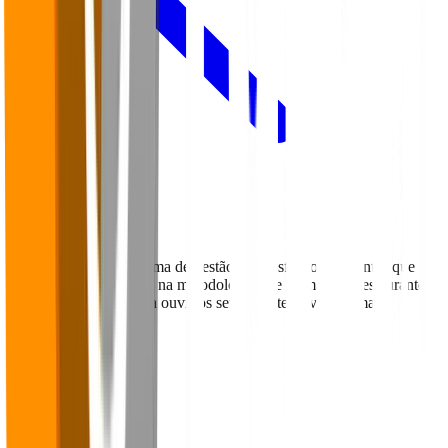
Voltar para o Blog
O Falaê é uma plataforma de gestão da satisfação de clientes que foi
desenvolvida com base na metodologia que os maiores restaurantes
do mundo utilizam para ouvir os seus clientes e vender mais.
Navegação
Home
Sobre
Blog
Cases