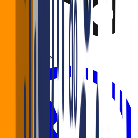
Gostou? Compartilhe!