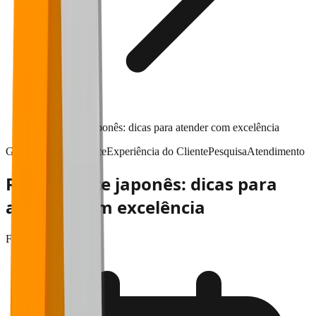
Restaurante japonês: dicas para atender com excelência
Gestão & performance
Experiência do Cliente
Pesquisa
Atendimento
Restaurante japonês: dicas para
atender com excelência
Falaê
•