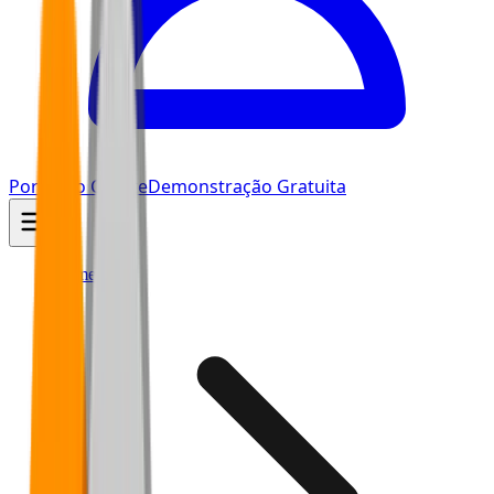
Portal do Cliente
Demonstração Gratuita
Home