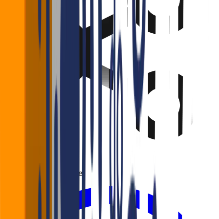
Gostou? Compartilhe!