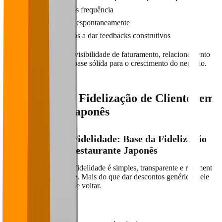
Compram com mais frequência
Indicam sua marca espontaneamente
Estão mais dispostos a dar feedbacks construtivos
Fidelizar é garantir previsibilidade de faturamento, relacionamento
de longo prazo e uma base sólida para o crescimento do negócio.
Estratégias de Fidelização de Clientes em
Restaurante Japonês
1. Programa de Fidelidade: Base da Fidelização
de Clientes em Restaurante Japonês
Um bom programa de fidelidade é simples, transparente e realmente
vantajoso para o cliente. Mais do que dar descontos genéricos, ele
precisa gerar vontade de voltar.
Como fazer: