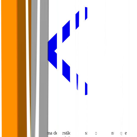
Voltar para o Blog
O Falaê é uma plataforma de gestão da satisfação de clientes que foi