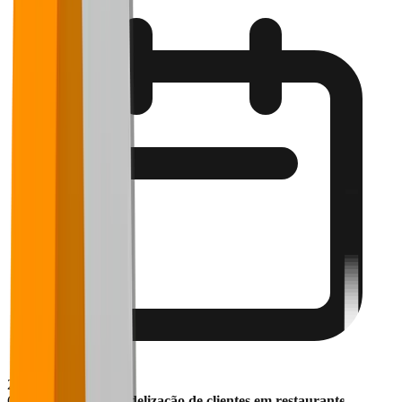
20 de maio de 2025
Quando falamos de
fidelização de clientes em restaurante