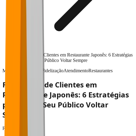
Fidelização de Clientes em Restaurante Japonês: 6 Estratégias
para Fazer Seu Público Voltar Sempre
Marketing & vendas
Fidelização
Atendimento
Restaurantes
Fidelização de Clientes em
Restaurante Japonês: 6 Estratégias
para Fazer Seu Público Voltar
Sempre
Falaê
•