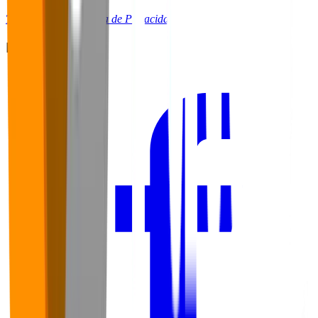
Termos de Uso
Política de Privacidade
Redes Sociais