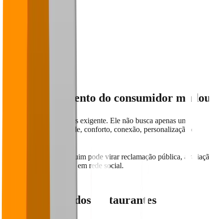
Chegada
Recepção
Atendimento
Tempo de espera
Pós-venda
O comportamento do consumidor mudou
O cliente atual está mais exigente. Ele não busca apenas uma
refeição, mas praticidade, conforto, conexão, personalização e
sensação positiva.
Qualquer experiência ruim pode virar reclamação pública, avaliação
negativa ou comentário em rede social.
O maior erro dos restaurantes