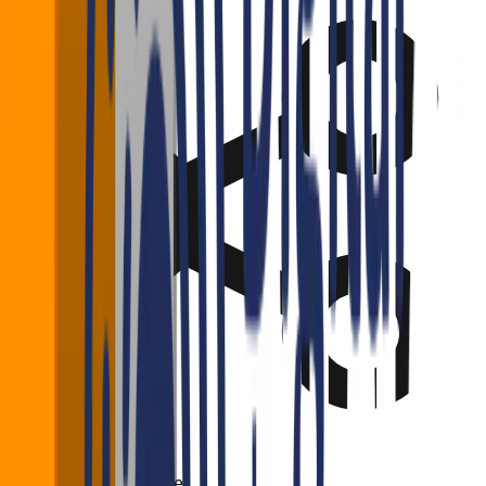
Gostou? Compartilhe!