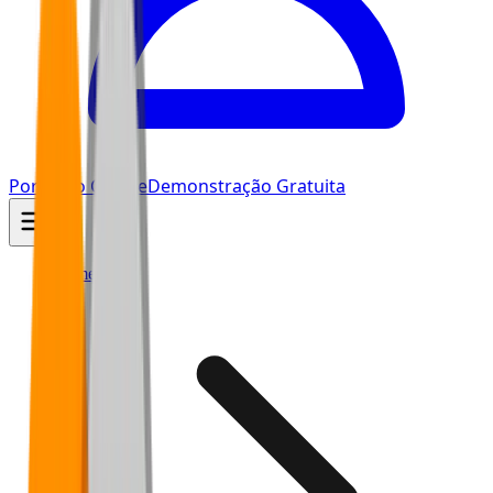
Portal do Cliente
Demonstração Gratuita
Home