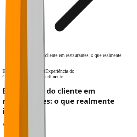
Experiência do cliente em restaurantes: o que realmente
importa
Experiência do cliente
Experiência do
Cliente
Fidelização
Atendimento
Experiência do cliente em
restaurantes: o que realmente
importa
Falaê
•