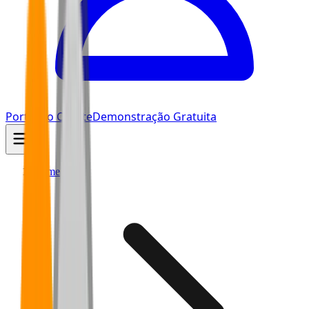
Portal do Cliente
Demonstração Gratuita
Home