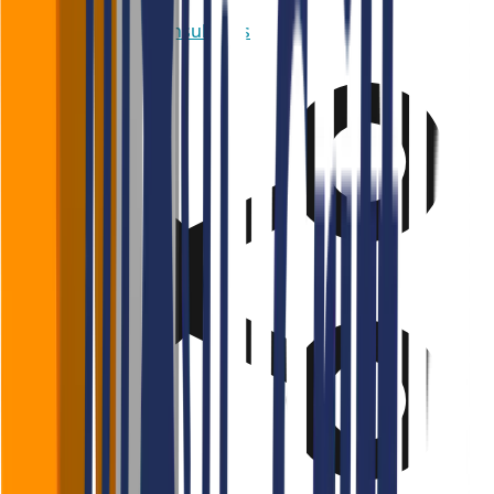
Fale com nossos consultores