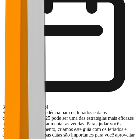
3 de dezembro de 2024
Se planejar com antecedência para os feriados e datas
comemorativas em 2025 pode ser uma das estratégias mais eficazes
para o seu restaurante aumentar as vendas. Para ajudar você a
preparar esse planejamento, criamos este guia com os feriados e
datas importantes. Essas datas são importantes para você aproveitar