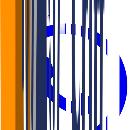
Gostou? Compartilhe!