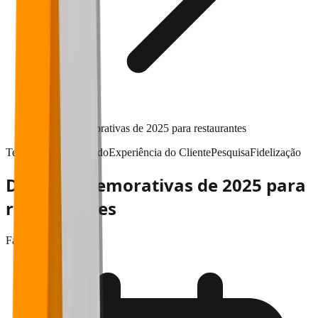
Datas comemorativas de 2025 para restaurantes
Tendências & mercado
Experiência do Cliente
Pesquisa
Fidelização
Datas comemorativas de 2025 para
restaurantes
Falaê
•