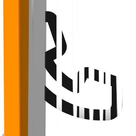
(32) 9 9136-6255