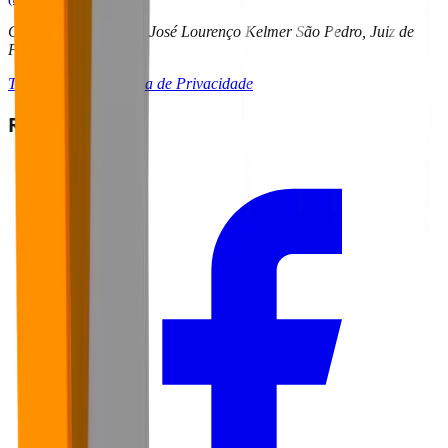
CRITT | UFJF – Rua José Lourenço Kelmer São Pedro, Juiz de
Fora - MG
Termos de Uso
Política de Privacidade
Redes Sociais