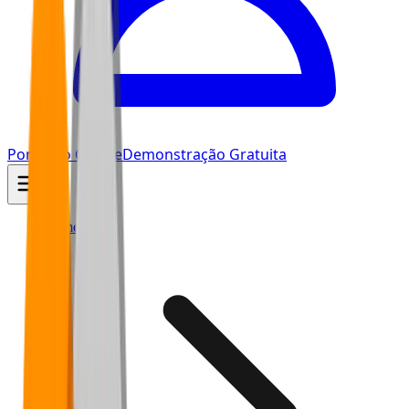
Portal do Cliente
Demonstração Gratuita
Home