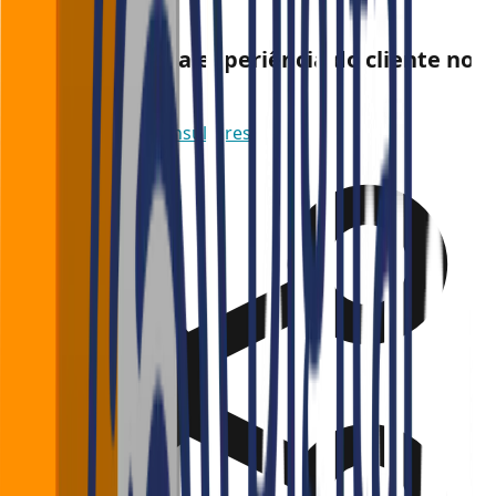
restaurante!
Quer melhorar a experiência do cliente no
seu negócio?
Fale com nossos consultores