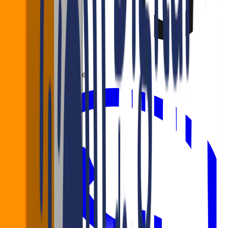
Gostou? Compartilhe!