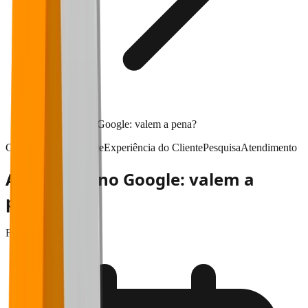
Avaliações no Google: valem a pena?
Gestão & performance
Experiência do Cliente
Pesquisa
Atendimento
Avaliações no Google: valem a
pena?
Falaê
•