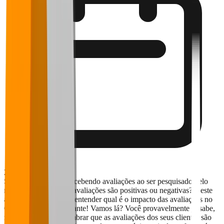
29 de abril de 2024
Seu restaurante está recebendo avaliações ao ser pesquisado pelo
nome no Google? As avaliações são positivas ou negativas? Neste
artigo do blog, vamos entender qual é o impacto das avaliações no
Google do seu restaurante! Vamos lá? Você provavelmente já sabe,
mas é sempre bom lembrar que as avaliações dos seus clientes são