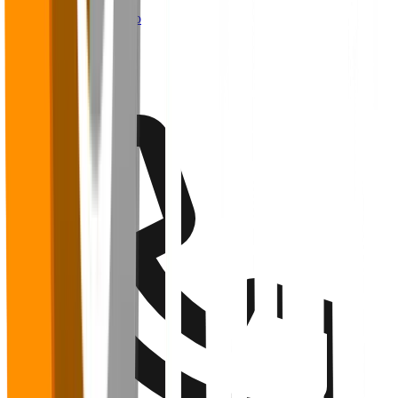
Webinários
Trabalhe conosco
Contato