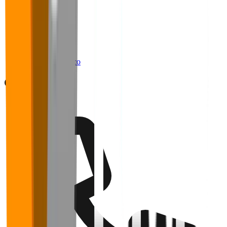
Sobre
Blog
Cases
Panoramas
Materiais Ricos
Webinários
Trabalhe conosco
Contato