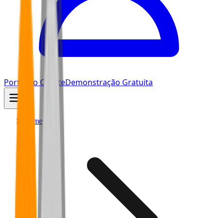
Portal do Cliente
Demonstração Gratuita
Home