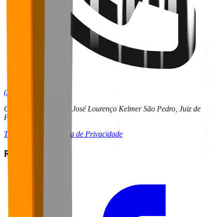
(32) 9 9136-6255
CRITT | UFJF – Rua José Lourenço Kelmer São Pedro, Juiz de
Fora - MG
Termos de Uso
Política de Privacidade
Redes Sociais