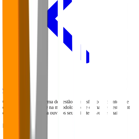
Voltar para o Blog
O Falaê é uma plataforma de gestão da satisfação de clientes que foi
desenvolvida com base na metodologia que os maiores restaurantes
do mundo utilizam para ouvir os seus clientes e vender mais.
Navegação
Home