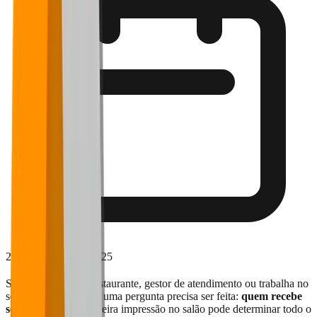
29 de setembro de 2025
Se você é dono de restaurante, gestor de atendimento ou trabalha no
setor de food service, uma pergunta precisa ser feita:
quem recebe
seus clientes?
A primeira impressão no salão pode determinar todo o