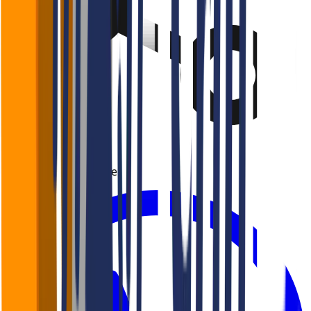
Gostou? Compartilhe!