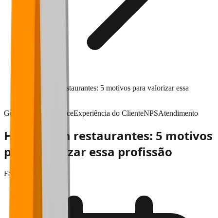
Hostess em restaurantes: 5 motivos para valorizar essa
profissão
Gestão & performance
Experiência do Cliente
NPS
Atendimento
Hostess em restaurantes: 5 motivos
para valorizar essa profissão
Falaê
•