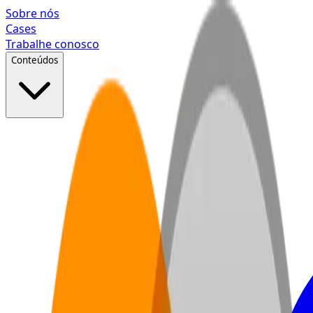
Pular para o conteúdo principal
Sobre nós
Cases
Trabalhe conosco
Conteúdos