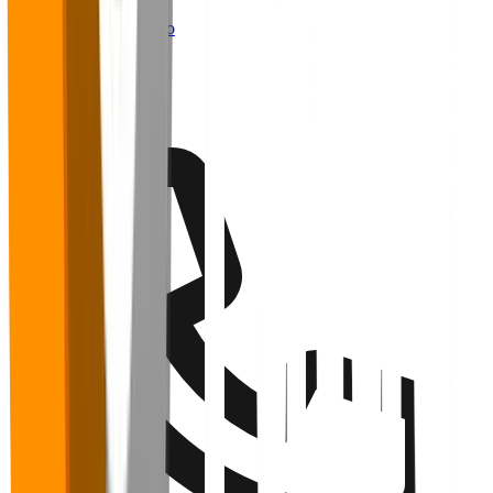
Webinários
Trabalhe conosco
Contato