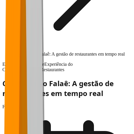
Corra para o Falaê: A gestão de restaurantes em tempo real
Experiência do cliente
Experiência do
Cliente
Atendimento
Restaurantes
Corra para o Falaê: A gestão de
restaurantes em tempo real
Falaê
•