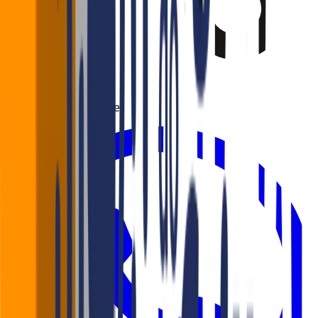
Gostou? Compartilhe!