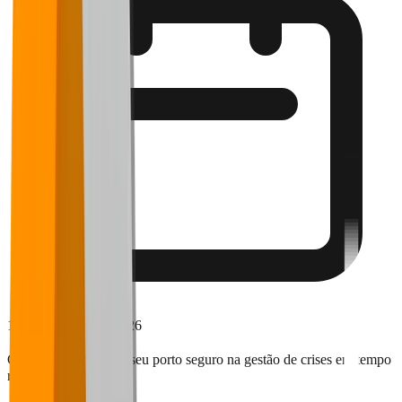
19 de fevereiro de 2026
Corra para o Falaê: o seu porto seguro na gestão de crises em tempo
real