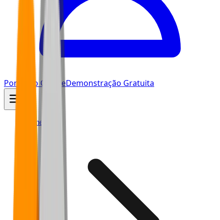
Portal do Cliente
Demonstração Gratuita
Home