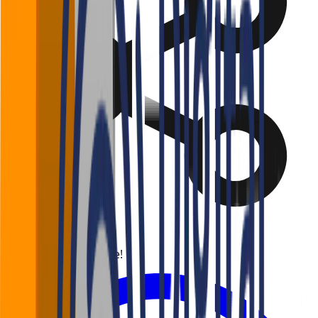
Gostou? Compartilhe!