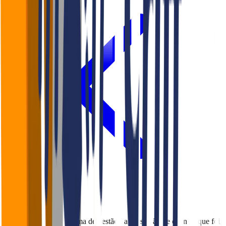
Voltar para o Blog
O Falaê é uma plataforma de gestão da satisfação de clientes que foi