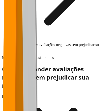
Como responder avaliações negativas sem prejudicar sua
reputação
Marketing & vendas
Restaurantes
Como responder avaliações
negativas sem prejudicar sua
reputação
Falaê
•