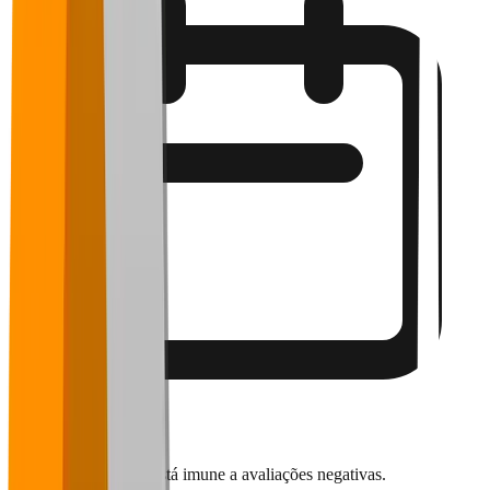
16 de maio de 2026
Nenhum restaurante está imune a avaliações negativas.