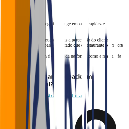
Conclusão
Responder avaliações negativas exige empatia, rapidez e
profissionalismo.
Uma boa resposta não muda apenas a percepção do cliente
insatisfeito. Ela mostra para o mercado que o restaurante se importa.
Reputação forte também é construída na forma como a marca lida
com problemas.
Quer transformar feedback em
crescimento real?
Agende uma demonstração gratuita