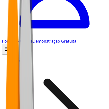
Portal do Cliente
Demonstração Gratuita
Home